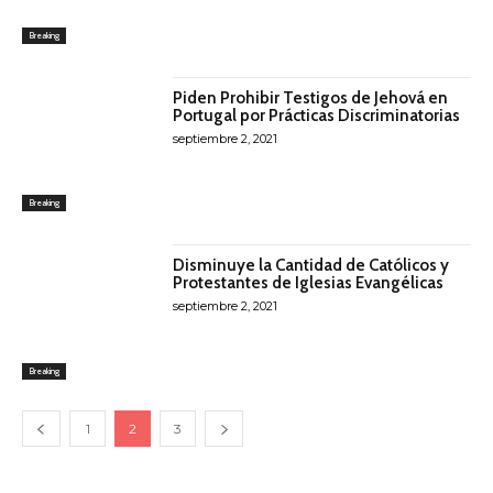
Breaking
Piden Prohibir Testigos de Jehová en
Portugal por Prácticas Discriminatorias
septiembre 2, 2021
Breaking
Disminuye la Cantidad de Católicos y
Protestantes de Iglesias Evangélicas
septiembre 2, 2021
Breaking
1
2
3