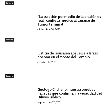
Breaking
“La curación por medio de la oración es
real”, confiesa médico al sanarse de
Tumor terminal
diciembre 30, 2021
Breaking
Justicia de Jerusalén absuelve a Israelí
por orar en el Monte del Templo
octubre 12, 2021
Breaking
Geólogo Cristiano muestra pruebas
halladas que confirman la veracidad del
Diluvio Bíblico
septiembre 23, 2021