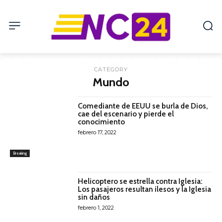
CATEGORY
Mundo
Comediante de EEUU se burla de Dios,
cae del escenario y pierde el
conocimiento
febrero 17, 2022
Breaking
Helicoptero se estrella contra Iglesia:
Los pasajeros resultan ilesos y la Iglesia
sin daños
febrero 1, 2022