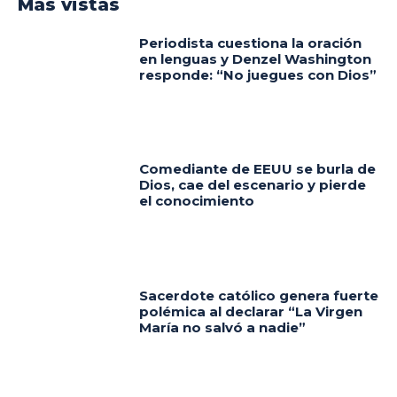
Más vistas
Periodista cuestiona la oración
en lenguas y Denzel Washington
responde: “No juegues con Dios”
Comediante de EEUU se burla de
Dios, cae del escenario y pierde
el conocimiento
Sacerdote católico genera fuerte
polémica al declarar “La Virgen
María no salvó a nadie”