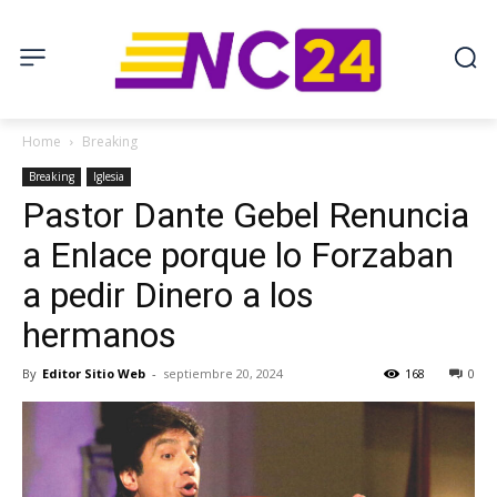
Home
Breaking
Breaking
Iglesia
Pastor Dante Gebel Renuncia
a Enlace porque lo Forzaban
a pedir Dinero a los
hermanos
By
Editor Sitio Web
-
septiembre 20, 2024
168
0