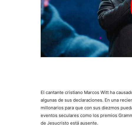
El cantante cristiano Marcos Witt ha causad
algunas de sus declaraciones. En una recien
millonarios para que con sus diezmos pued
eventos seculares como los premios Grammy
de Jesucristo está ausente.