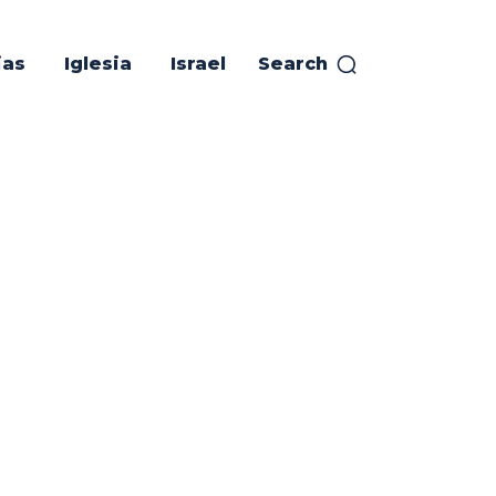
ias
Iglesia
Israel
Search