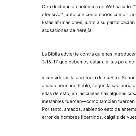
Otra declaración polémica de Witt ha sido: 
ofensivo,” junto con comentarios como “Dios
Estas afirmaciones, junto a su participació
acusaciones de herejía.
La Biblia advierte contra quienes introduce
3:15-17 que debemos estar alertas para no 
y considerad la paciencia de nuestro Señor
amado hermano Pablo, según la sabiduría qu
ellas de esto; en las cuales hay algunas cos
inestables tuercen—como también tuercen el
Por tanto, amados, sabiendo esto de antema
error de hombres libertinos, caigáis de vues