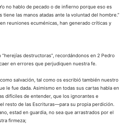
“Yo no hablo de pecado o de infierno porque eso es
 tiene las manos atadas ante la voluntad del hombre.”
n en reuniones ecuménicas, han generado críticas y
n “herejías destructoras”, recordándonos en 2 Pedro
caer en errores que perjudiquen nuestra fe.
 como salvación, tal como os escribió también nuestro
e le fue dada. Asimismo en todas sus cartas habla en
as difíciles de entender, que los ignorantes e
 resto de las Escrituras—para su propia perdición.
no, estad en guardia, no sea que arrastrados por el
tra firmeza;