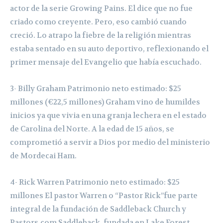
actor de la serie Growing Pains. El dice que no fue
criado como creyente. Pero, eso cambió cuando
creció. Lo atrapo la fiebre de la religión mientras
estaba sentado en su auto deportivo, reflexionando el
primer mensaje del Evangelio que había escuchado.
3- Billy Graham Patrimonio neto estimado: $25
millones (€22,5 millones) Graham vino de humildes
inicios ya que vivia en una granja lechera en el estado
de Carolina del Norte. A la edad de 15 años, se
comprometió a servir a Dios por medio del ministerio
de Mordecai Ham.
4- Rick Warren Patrimonio neto estimado: $25
millones El pastor Warren o “Pastor Rick”fue parte
integral de la fundación de Saddleback Church y
Pastors.com Saddleback, fundada en Lake Forest,