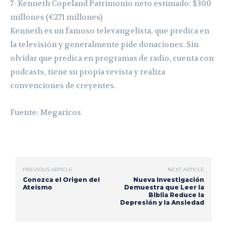
7- Kenneth Copeland Patrimonio neto estimado: $300
millones (€271 millones)
Kenneth es un famoso televangelista, que predica en
la televisión y generalmente pide donaciones. Sin
olvidar que predica en programas de radio, cuenta con
podcasts, tiene su propia revista y realiza
convenciones de creyentes.
Fuente: Megaricos
PREVIOUS ARTICLE
NEXT ARTICLE
Conozca el Origen del
Nueva Investigación
Ateísmo
Demuestra que Leer la
Biblia Reduce la
Depresión y la Ansiedad