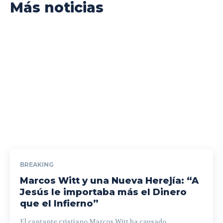
Más noticias
BREAKING
Marcos Witt y una Nueva Herejía: “A
Jesús le importaba más el Dinero
que el Infierno”
El cantante cristiano Marcos Witt ha causado