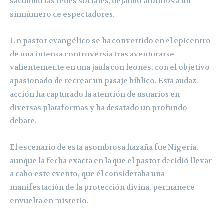
sacudido las redes sociales, dejando atónitos a un
sinnúmero de espectadores.
Un pastor evangélico se ha convertido en el epicentro
de una intensa controversia tras aventurarse
valientemente en una jaula con leones, con el objetivo
apasionado de recrear un pasaje bíblico. Esta audaz
acción ha capturado la atención de usuarios en
diversas plataformas y ha desatado un profundo
debate.
El escenario de esta asombrosa hazaña fue Nigeria,
aunque la fecha exacta en la que el pastor decidió llevar
a cabo este evento, que él consideraba una
manifestación de la protección divina, permanece
envuelta en misterio.