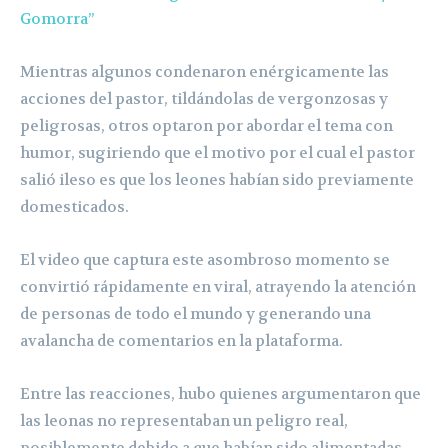
Gomorra”
Mientras algunos condenaron enérgicamente las
acciones del pastor, tildándolas de vergonzosas y
peligrosas, otros optaron por abordar el tema con
humor, sugiriendo que el motivo por el cual el pastor
salió ileso es que los leones habían sido previamente
domesticados.
El video que captura este asombroso momento se
convirtió rápidamente en viral, atrayendo la atención
de personas de todo el mundo y generando una
avalancha de comentarios en la plataforma.
Entre las reacciones, hubo quienes argumentaron que
las leonas no representaban un peligro real,
posiblemente debido a que habían sido alimentadas