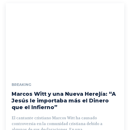
BREAKING
Marcos Witt y una Nueva Herejía: “A
Jesús le importaba más el Dinero
que el Infierno”
El cantante cristiano Marcos Witt ha causado
controversia en la comunidad cristiana debido a
algunas de sus declaraciones. En una...