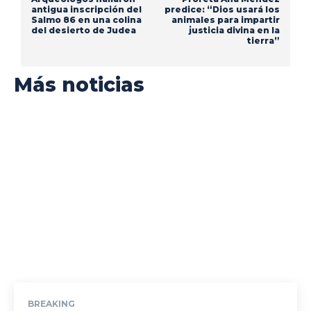
antigua inscripción del
predice: “Dios usará los
Salmo 86 en una colina
animales para impartir
del desierto de Judea
justicia divina en la
tierra”
Más noticias
BREAKING