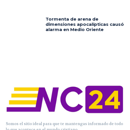
Tormenta de arena de
dimensiones apocalípticas causó
alarma en Medio Oriente
Somos el sitio ideal para que te mantengas informado de todo
lo que acontece en el mundo cristiano.