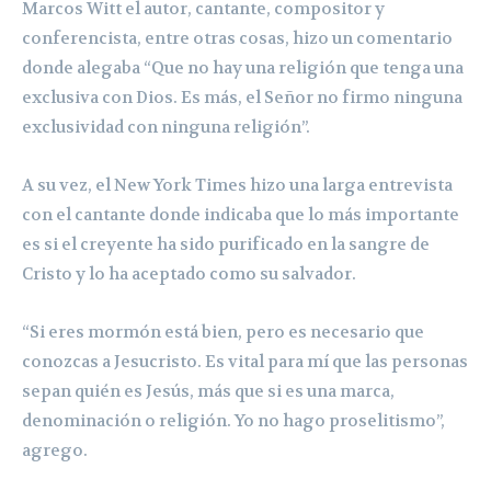
Marcos Witt el autor, cantante, compositor y
conferencista, entre otras cosas, hizo un comentario
donde alegaba “Que no hay una religión que tenga una
exclusiva con Dios. Es más, el Señor no firmo ninguna
exclusividad con ninguna religión”.
A su vez, el New York Times hizo una larga entrevista
con el cantante donde indicaba que lo más importante
es si el creyente ha sido purificado en la sangre de
Cristo y lo ha aceptado como su salvador.
“Si eres mormón está bien, pero es necesario que
conozcas a Jesucristo. Es vital para mí que las personas
sepan quién es Jesús, más que si es una marca,
denominación o religión. Yo no hago proselitismo”,
agrego.