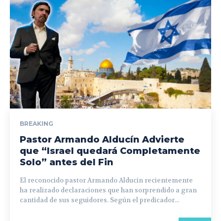
BREAKING
Pastor Armando Alducín Advierte
que “Israel quedará Completamente
Solo” antes del Fin
El reconocido pastor Armando Alducin recientemente
ha realizado declaraciones que han sorprendido a gran
cantidad de sus seguidores. Según el predicador...