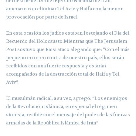
del desfile del Día del Ejército Nacional de Irán,
amenazo con eliminar Tel Aviv y Haifa con la menor
provocación por parte de Israel.
En esta ocasión los judíos estaban festejando el Día del
Recuerdo del Holocausto.Mientras que The Jerusalem
Post sostuvo que Raisi ataco alegando que: “Con el más
pequeño error en contra de nuestro país, ellos serán
recibidos con una fuerte respuesta y estarán
acompañados de la destrucción total de Haifa y Tel
Aviv”.
El musulmán radical, a su vez, agregó: “Los enemigos
de la Revolución Islámica, en especial el régimen
sionista, recibieron el mensaje del poder de las fuerzas
armadas de la República Islámica de Irán”.