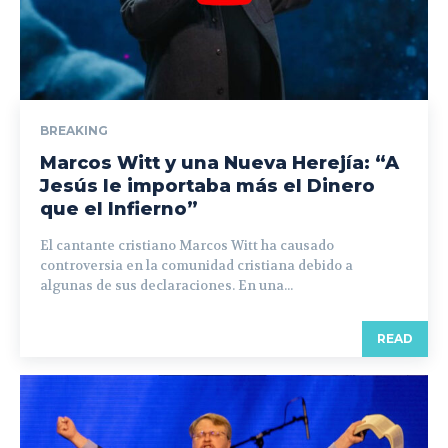
BREAKING
Marcos Witt y una Nueva Herejía: “A
Jesús le importaba más el Dinero
que el Infierno”
El cantante cristiano Marcos Witt ha causado
controversia en la comunidad cristiana debido a
algunas de sus declaraciones. En una...
READ