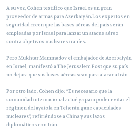
A su vez, Cohen testifico que Israel es un gran
proveedor de armas para Azerbaiyán.Los expertos en
seguridad creen que las bases aéreas del país serán
empleadas por Israel para lanzar un ataque aéreo
contra objetivos nucleares iraníes.
Pero Mukhtar Mammadov el embajador de Azerbaiyán
en Israel, manifestó a The Jerusalem Post que su país
no dejara que sus bases aéreas sean para atacar a Irán.
Por otro lado, Cohen dijo: “Es necesario que la
comunidad internacional actué ya para poder evitar el
régimen del ayatola en Teherán gane capacidades
nucleares”, refiriéndose a China y sus lazos
diplomáticos con Irán.