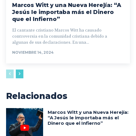
Marcos Witt y una Nueva Herejía: “A
Jesús le importaba más el Dinero
que el Infierno”
El cantante cristiano Marcos Witt ha causado
controversia en la comunidad cristiana debido a
algunas de sus declaraciones. En una...
NOVIEMBRE 14, 2024
Relacionados
Marcos Witt y una Nueva Herejía:
“A Jesús le importaba más el
Dinero que el Infierno”