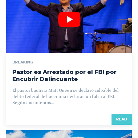
BREAKING
Pastor es Arrestado por el FBI por
Encubrir Delincuente
El pastor bautista Matt Queen se declaró culpable del
delito federal de hacer una declaración falsa al FBI.
Según documentos...
READ