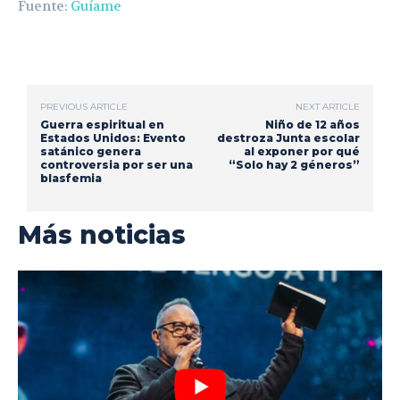
Fuente:
Guíame
PREVIOUS ARTICLE
NEXT ARTICLE
Guerra espiritual en
Niño de 12 años
Estados Unidos: Evento
destroza Junta escolar
satánico genera
al exponer por qué
controversia por ser una
“Solo hay 2 géneros”
blasfemia
Más noticias