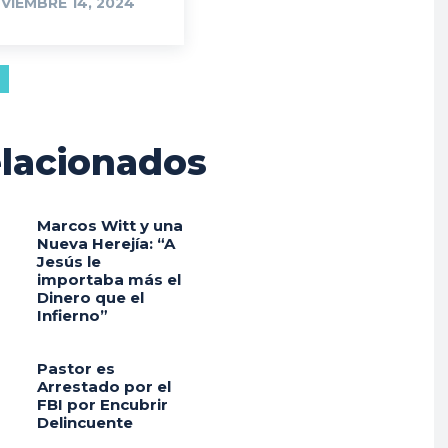
VIEMBRE 14, 2024
lacionados
Marcos Witt y una
Nueva Herejía: “A
Jesús le
importaba más el
Dinero que el
Infierno”
Pastor es
Arrestado por el
FBI por Encubrir
Delincuente