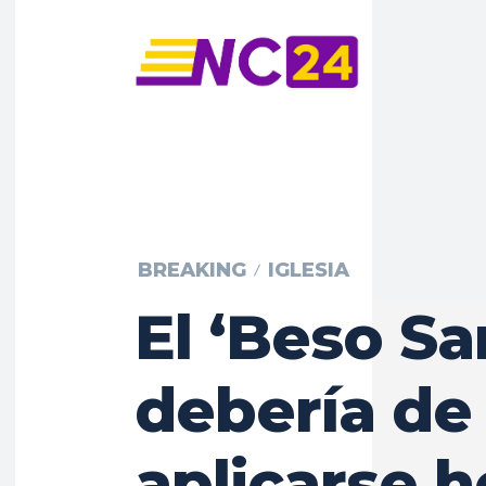
BREAKING
IGLESIA
El ‘Beso Sa
debería de
aplicarse h