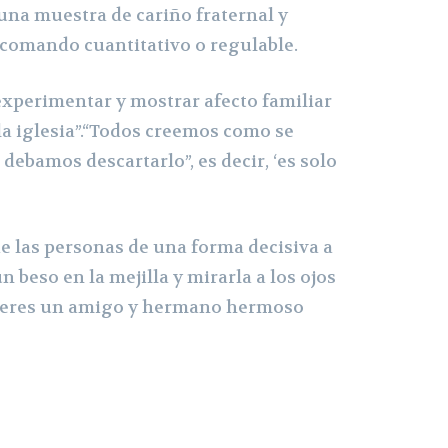
 una muestra de cariño fraternal y
n comando cuantitativo o regulable.
xperimentar y mostrar afecto familiar
 la iglesia”.“Todos creemos como se
 debamos descartarlo”, es decir, ‘es solo
e las personas de una forma decisiva a
un beso en la mejilla y mirarla a los ojos
o, eres un amigo y hermano hermoso