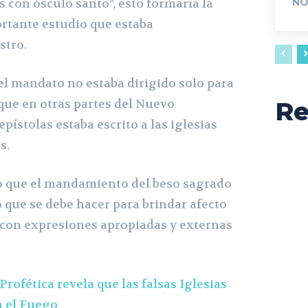
s con ósculo santo”, esto formaría la
NO
ortante estudio que estaba
stro.
l mandato no estaba dirigido solo para
 que en otras partes del Nuevo
Re
ístolas estaba escrito a las iglesias
s.
o que el mandamiento del beso sagrado
 que se debe hacer para brindar afecto
a con expresiones apropiadas y externas
Profética revela que las falsas Iglesias
n el Fuego