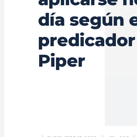
día según e
predicador
Piper