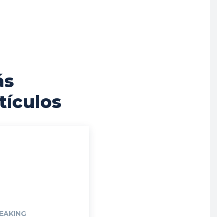
ás
tículos
EAKING