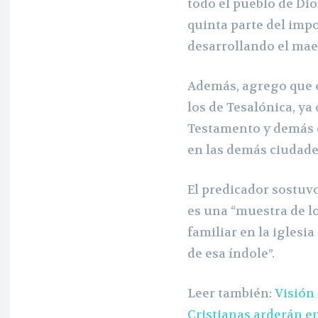
todo el pueblo de Dio
quinta parte del imp
desarrollando el mae
Además, agrego que e
los de Tesalónica, ya
Testamento y demás ep
en las demás ciudade
El predicador sostuv
es una “muestra de lo
familiar en la iglesi
de esa índole”.
Leer también:
Visión 
Cristianas arderán e