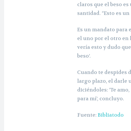
claros que el beso es
santidad. “Esto es u
Es un mandato para e
el uno por el otro en
vería esto y dudo que
beso’.
Cuando te despides d
largo plazo, el darle 
diciéndoles: ‘Te am
para mí’, concluyo.
Fuente:
Bibliatodo