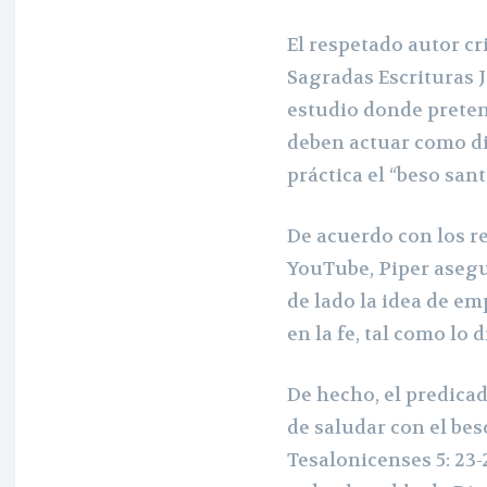
El respetado autor cr
Sagradas Escrituras 
estudio donde preten
deben actuar como d
práctica el “beso sant
De acuerdo con los r
YouTube, Piper asegu
de lado la idea de e
en la fe, tal como lo
De hecho, el predicad
de saludar con el beso
Tesalonicenses 5: 23-