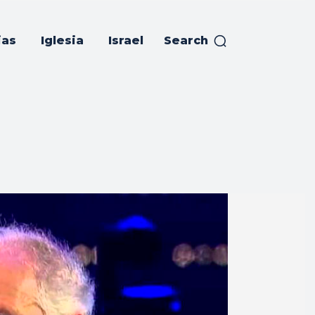
ias
Iglesia
Israel
Search