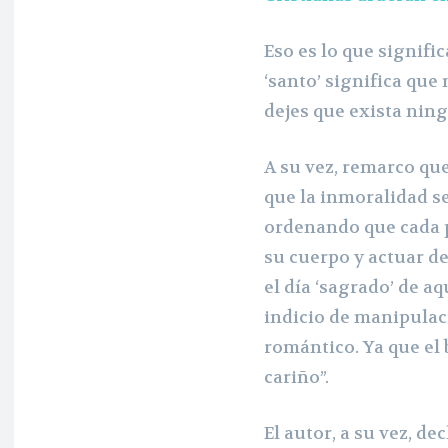
Eso es lo que signific
‘santo’ significa que
dejes que exista nin
A su vez, remarco que
que la inmoralidad s
ordenando que cada 
su cuerpo y actuar de
el día ‘sagrado’ de a
indicio de manipulac
romántico. Ya que el
cariño”.
El autor, a su vez, d