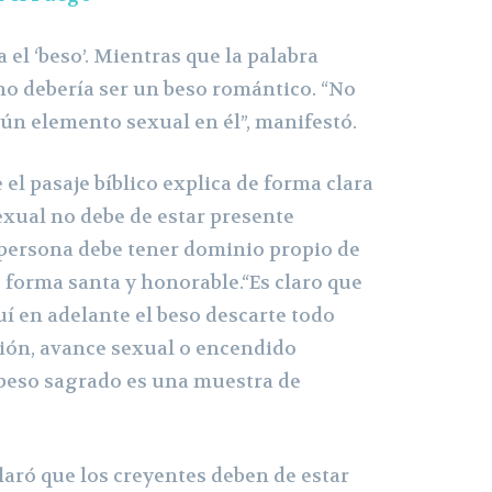
a el ‘beso’. Mientras que la palabra
 no debería ser un beso romántico. “No
gún elemento sexual en él”, manifestó.
 el pasaje bíblico explica de forma clara
exual no debe de estar presente
persona debe tener dominio propio de
 forma santa y honorable.“Es claro que
quí en adelante el beso descarte todo
ión, avance sexual o encendido
 beso sagrado es una muestra de
eclaró que los creyentes deben de estar