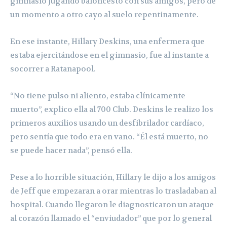
gimnasio jugando baloncesto con sus amigos, pero de
un momento a otro cayo al suelo repentinamente.
En ese instante, Hillary Deskins, una enfermera que
estaba ejercitándose en el gimnasio, fue al instante a
socorrer a Ratanapool.
“No tiene pulso ni aliento, estaba clínicamente
muerto”, explico ella al 700 Club. Deskins le realizo los
primeros auxilios usando un desfibrilador cardíaco,
pero sentía que todo era en vano. “Él está muerto, no
se puede hacer nada”, pensó ella.
Pese a lo horrible situación, Hillary le dijo a los amigos
de Jeff que empezaran a orar mientras lo trasladaban al
hospital. Cuando llegaron le diagnosticaron un ataque
al corazón llamado el “enviudador” que por lo general