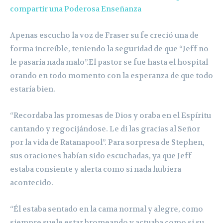
compartir una Poderosa Enseñanza
Apenas escucho la voz de Fraser su fe creció una de
forma increíble, teniendo la seguridad de que “Jeff no
le pasaría nada malo”.El pastor se fue hasta el hospital
orando en todo momento con la esperanza de que todo
estaría bien.
“Recordaba las promesas de Dios y oraba en el Espíritu
cantando y regocijándose. Le di las gracias al Señor
por la vida de Ratanapool”. Para sorpresa de Stephen,
sus oraciones habían sido escuchadas, ya que Jeff
estaba consiente y alerta como si nada hubiera
acontecido.
“Él estaba sentado en la cama normal y alegre, como
siempre suele estar bromeando y actuaba como si su