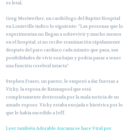
es letal.
Greg Meriwether, un cardiólogo del Baptist Hospital
en Louisville indico lo siguiente: “Las personas que lo
experimentan no llegan a sobrevivir y mucho menos
en el hospital, si no recibe reanimación rápidamente
después del paro cardíaco cada minuto que pasa, sus
posibilidades de vivir son bajas y podría pasar a tener
una función cerebral intacta”.
Stephen Fraser, un pastor, le empezó a dar fuerzas a
Vicky, la esposa de Ratanapool que está
completamente destrozada por la mala noticia de su
amado esposo. Vicky estaba enojada e histérica por lo
que le había sucedido a Jeff.
Leer también Adorable Anciana se hace Viral por