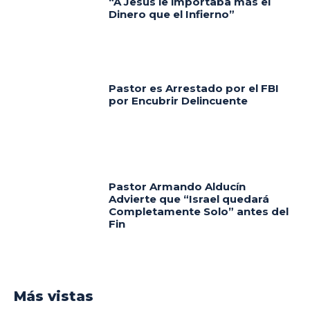
“A Jesús le importaba más el
Dinero que el Infierno”
Pastor es Arrestado por el FBI
por Encubrir Delincuente
Pastor Armando Alducín
Advierte que “Israel quedará
Completamente Solo” antes del
Fin
Más vistas