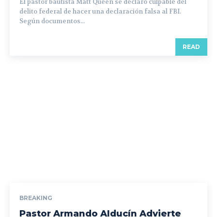
El pastor bautista Matt Queen se declaró culpable del
delito federal de hacer una declaración falsa al FBI.
Según documentos...
READ
BREAKING
Pastor Armando Alducín Advierte