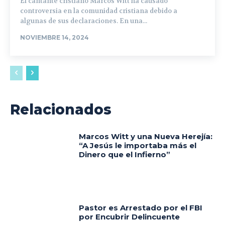
El cantante cristiano Marcos Witt ha causado
controversia en la comunidad cristiana debido a
algunas de sus declaraciones. En una...
NOVIEMBRE 14, 2024
Relacionados
Marcos Witt y una Nueva Herejía:
“A Jesús le importaba más el
Dinero que el Infierno”
Pastor es Arrestado por el FBI
por Encubrir Delincuente