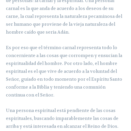
de personas: la carnal y la espiritual. Una personal
carnal es la que anda de acuerdo a los deseos de su
carne, la cual representa la naturaleza pecaminosa del
ser humano que proviene de la vieja naturaleza del
hombre caído que seria Adán.
Es por eso que el término carnal representa todo lo
concerniente a las cosas que corrompen y ensucian la
espiritualidad del hombre. Por otro lado, el hombre
espiritual es el que vive de acuerdo a la voluntad del
Señor, guiado en todo momento por el Espíritu Santo
conforme a la Biblia y teniendo una comunión
continua con el Señor.
Una persona espiritual está pendiente de las cosas
espirituales, buscando imparablemente las cosas de
arriba y está interesada en alcanzar el Reino de Dios.