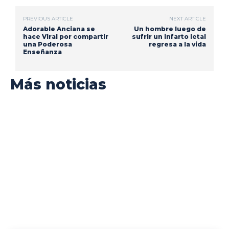
PREVIOUS ARTICLE
NEXT ARTICLE
Adorable Anciana se
Un hombre luego de
hace Viral por compartir
sufrir un infarto letal
una Poderosa
regresa a la vida
Enseñanza
Más noticias