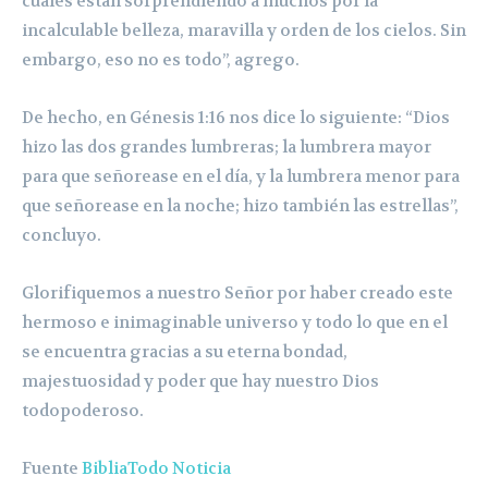
cuales están sorprendiendo a muchos por la
incalculable belleza, maravilla y orden de los cielos. Sin
embargo, eso no es todo”, agrego.
De hecho, en Génesis 1:16 nos dice lo siguiente: “Dios
hizo las dos grandes lumbreras; la lumbrera mayor
para que señorease en el día, y la lumbrera menor para
que señorease en la noche; hizo también las estrellas”,
concluyo.
Glorifiquemos a nuestro Señor por haber creado este
hermoso e inimaginable universo y todo lo que en el
se encuentra gracias a su eterna bondad,
majestuosidad y poder que hay nuestro Dios
todopoderoso.
Fuente
BibliaTodo Noticia