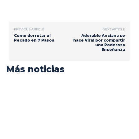
PREVIOUS ARTICLE
NEXT ARTICLE
Como derrotar el
Adorable Anciana se
Pecado en 7 Pasos
hace Viral por compartir
una Poderosa
Enseñanza
Más noticias