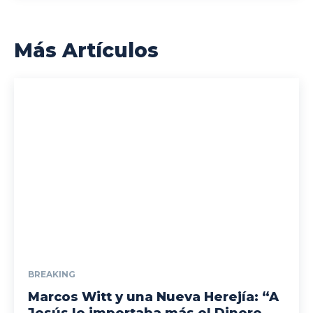
Más Artículos
BREAKING
Marcos Witt y una Nueva Herejía: “A
Jesús le importaba más el Dinero