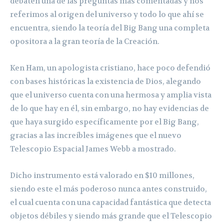
debaten una de las preguntas más comentadas y nos
referimos al origen del universo y todo lo que ahí se
encuentra, siendo la teoría del Big Bang una completa
opositora a la gran teoría de la Creación.
Ken Ham, un apologista cristiano, hace poco defendió
con bases históricas la existencia de Dios, alegando
que el universo cuenta con una hermosa y amplia vista
de lo que hay en él, sin embargo, no hay evidencias de
que haya surgido específicamente por el Big Bang,
gracias a las increíbles imágenes que el nuevo
Telescopio Espacial James Webb a mostrado.
Dicho instrumento está valorado en $10 millones,
siendo este el más poderoso nunca antes construido,
el cual cuenta con una capacidad fantástica que detecta
objetos débiles y siendo más grande que el Telescopio