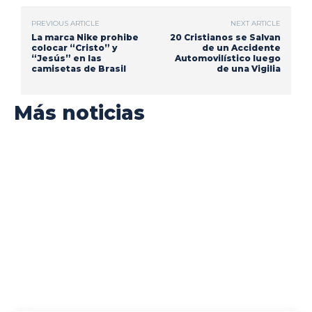
PREVIOUS ARTICLE
NEXT ARTICLE
La marca Nike prohibe
20 Cristianos se Salvan
colocar “Cristo” y
de un Accidente
“Jesús” en las
Automovilístico luego
camisetas de Brasil
de una Vigilia
Más noticias