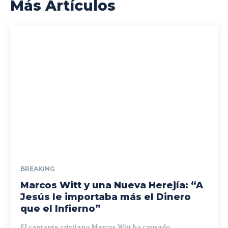
Más Artículos
BREAKING
Marcos Witt y una Nueva Herejía: “A
Jesús le importaba más el Dinero
que el Infierno”
El cantante cristiano Marcos Witt ha causado