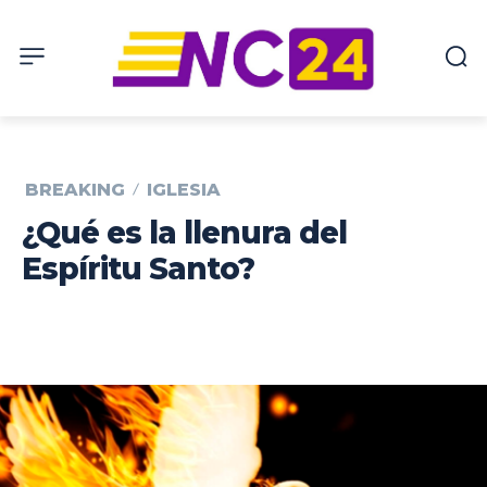
BREAKING
IGLESIA
¿Qué es la llenura del
Espíritu Santo?