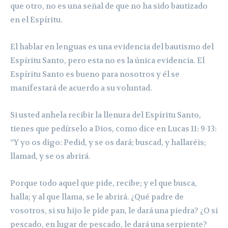
que otro, no es una señal de que no ha sido bautizado
en el Espíritu.
El hablar en lenguas es una evidencia del bautismo del
Espíritu Santo, pero esta no es la única evidencia. El
Espíritu Santo es bueno para nosotros y él se
manifestará de acuerdo a su voluntad.
Si usted anhela recibir la llenura del Espíritu Santo,
tienes que pedírselo a Dios, como dice en Lucas 11: 9-13:
“Y yo os digo: Pedid, y se os dará; buscad, y hallaréis;
llamad, y se os abrirá.
Porque todo aquel que pide, recibe; y el que busca,
halla; y al que llama, se le abrirá. ¿Qué padre de
vosotros, si su hijo le pide pan, le dará una piedra? ¿O si
pescado, en lugar de pescado, le dará una serpiente?