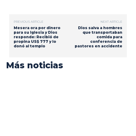
PREVIOUS ARTICLE
NEXT ARTICLE
Mesera ora por dinero
Dios salva a hombres
para su Iglesia y Dios
que transportaban
responde: Recibió de
comida para
propina US$ 777 y lo
conferencia de
donó al templo
pastores en accidente
Más noticias