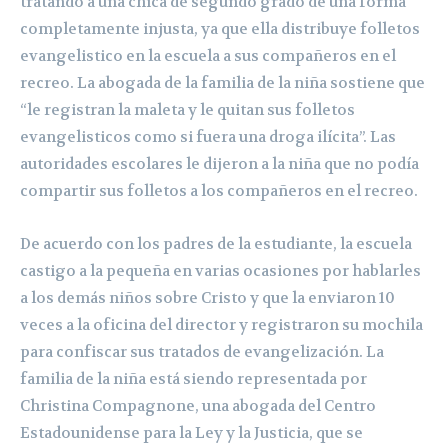
tratando a una chica de segundo grado de una forma
completamente injusta, ya que ella distribuye folletos
evangelistico en la escuela a sus compañeros en el
recreo. La abogada de la familia de la niña sostiene que
“le registran la maleta y le quitan sus folletos
evangelisticos como si fuera una droga ilícita”. Las
autoridades escolares le dijeron a la niña que no podía
compartir sus folletos a los compañeros en el recreo.
De acuerdo con los padres de la estudiante, la escuela
castigo a la pequeña en varias ocasiones por hablarles
a los demás niños sobre Cristo y que la enviaron 10
veces a la oficina del director y registraron su mochila
para confiscar sus tratados de evangelización. La
familia de la niña está siendo representada por
Christina Compagnone, una abogada del Centro
Estadounidense para la Ley y la Justicia, que se