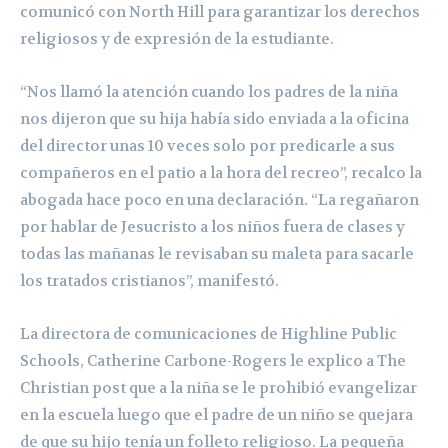
comunicó con North Hill para garantizar los derechos
religiosos y de expresión de la estudiante.
“Nos llamó la atención cuando los padres de la niña
nos dijeron que su hija había sido enviada a la oficina
del director unas 10 veces solo por predicarle a sus
compañeros en el patio a la hora del recreo”, recalco la
abogada hace poco en una declaración. “La regañaron
por hablar de Jesucristo a los niños fuera de clases y
todas las mañanas le revisaban su maleta para sacarle
los tratados cristianos”, manifestó.
La directora de comunicaciones de Highline Public
Schools, Catherine Carbone-Rogers le explico a The
Christian post que a la niña se le prohibió evangelizar
en la escuela luego que el padre de un niño se quejara
de que su hijo tenía un folleto religioso. La pequeña