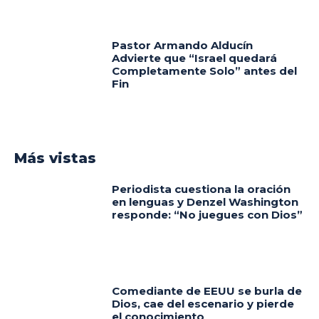
Pastor Armando Alducín
Advierte que “Israel quedará
Completamente Solo” antes del
Fin
Más vistas
Periodista cuestiona la oración
en lenguas y Denzel Washington
responde: “No juegues con Dios”
Comediante de EEUU se burla de
Dios, cae del escenario y pierde
el conocimiento