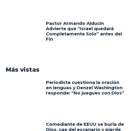
Pastor Armando Alducín
Advierte que “Israel quedará
Completamente Solo” antes del
Fin
Más vistas
Periodista cuestiona la oración
en lenguas y Denzel Washington
responde: “No juegues con Dios”
Comediante de EEUU se burla de
Dios, cae del escenario y pierde