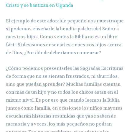
Cristo y se bautizan en Uganda
El ejemplo de este adorable pequeño nos muestra que
si podemos enseñarle la bendita palabra del Señor a
nuestros hijos. Como vemos la Biblia no es un libro
fácil. Si deseamos enseñarles a nuestros hijos acerca
de Dios, ¿Por dónde deberiamos comenzar?
¿Cómo podemos presentarles las Sagradas Escrituras
de forma que no se sientan frustrados, ni aburridos,
sino que puedan aprender? Muchas familias cuentan
con más de un hijo y no todos los chicos estan en el
mismo nivel. Es por eso que cuando leemos la Biblia
juntos como familia, en ocasiones los niños mayores
escucharán historias resumidas que ya se saben de
memoria y a veces, los más pequeños no podran
entender. Eso no es problema, si se adapta a las