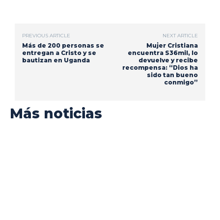
PREVIOUS ARTICLE
NEXT ARTICLE
Más de 200 personas se
Mujer Cristiana
entregan a Cristo y se
encuentra S36mil, lo
bautizan en Uganda
devuelve y recibe
recompensa: “Dios ha
sido tan bueno
conmigo”
Más noticias