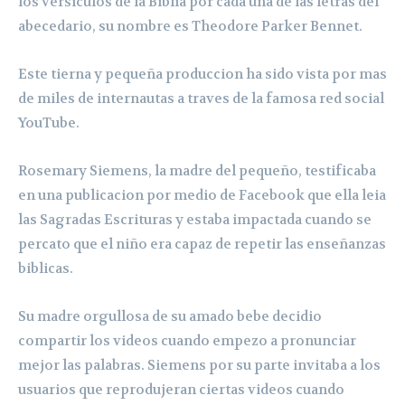
los versiculos de la Biblia por cada una de las letras del
abecedario, su nombre es Theodore Parker Bennet.
Este tierna y pequeña produccion ha sido vista por mas
de miles de internautas a traves de la famosa red social
YouTube.
Rosemary Siemens, la madre del pequeño, testificaba
en una publicacion por medio de Facebook que ella leia
las Sagradas Escrituras y estaba impactada cuando se
percato que el niño era capaz de repetir las enseñanzas
biblicas.
Su madre orgullosa de su amado bebe decidio
compartir los videos cuando empezo a pronunciar
mejor las palabras. Siemens por su parte invitaba a los
usuarios que reprodujeran ciertas videos cuando