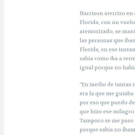
Harrison aterrizo en
Florida, con un vuel
atemorizado, se mant
las personas que iban
Florida, en ese instan
sabía como iba a term
igual porque no había
“En medio de tantas 
era la que me guiaba
por eso que puedo de
que hizo ese milagro
Tampoco se me paso p
porque sabía no íbamo