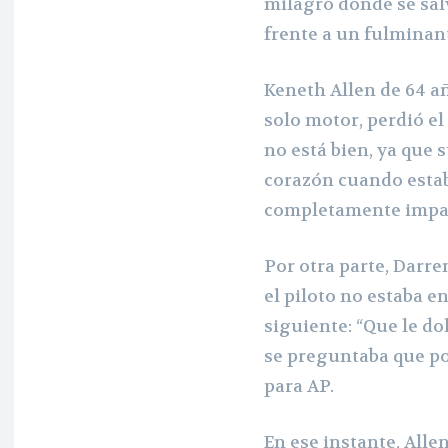
milagro donde se sal
frente a un fulminant
Keneth Allen de 64 a
solo motor, perdió e
no está bien, ya que 
corazón cuando estab
completamente impa
Por otra parte, Darre
el piloto no estaba e
siguiente: “Que le do
se preguntaba que po
para AP.
En ese instante, Alle