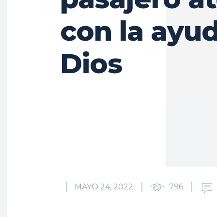
con la ayu
Dios
MAYO 24, 2022
796