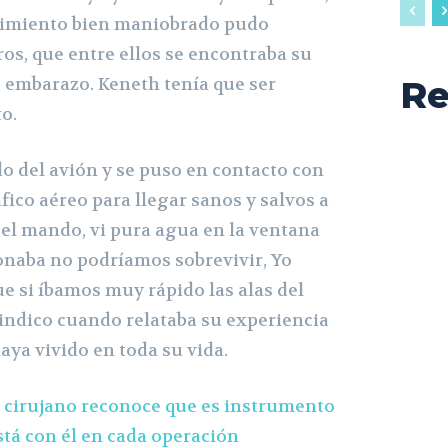
imiento bien maniobrado pudo
ros, que entre ellos se encontraba su
e embarazo. Keneth tenía que ser
Re
o.
o del avión y se puso en contacto con
fico aéreo para llegar sanos y salvos a
 el mando, vi pura agua en la ventana
ionaba no podríamos sobrevivir, Yo
e si íbamos muy rápido las alas del
 indico cuando relataba su experiencia
aya vivido en toda su vida.
 cirujano reconoce que es instrumento
stá con él en cada operación