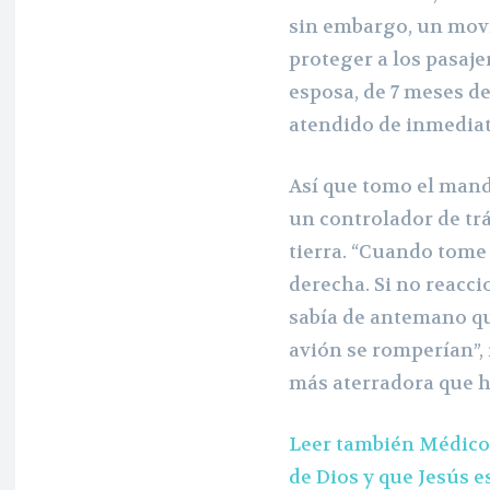
sin embargo, un mov
proteger a los pasaje
esposa, de 7 meses d
atendido de inmediat
Así que tomo el mand
un controlador de trá
tierra. “Cuando tome
derecha. Si no reacc
sabía de antemano qu
avión se romperían”,
más aterradora que h
Leer también Médico
de Dios y que Jesús e