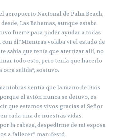
 el aeropuerto Nacional de Palm Beach,
o desde, Las Bahamas, aunque estaba
uvo fuerte para poder ayudar a todas
 con él.“Mientras volaba vi el estado de
te sabía que tenía que aterrizar allí, no
inar todo esto, pero tenía que hacerlo
 otra salida”, sostuvo.
maniobras sentía que la mano de Dios
 porque el avión nunca se detuvo, es
cir que estamos vivos gracias al Señor
 en cada una de nuestras vidas.
or la cabeza, despedirme de mi esposa
s a fallecer”, manifestó.