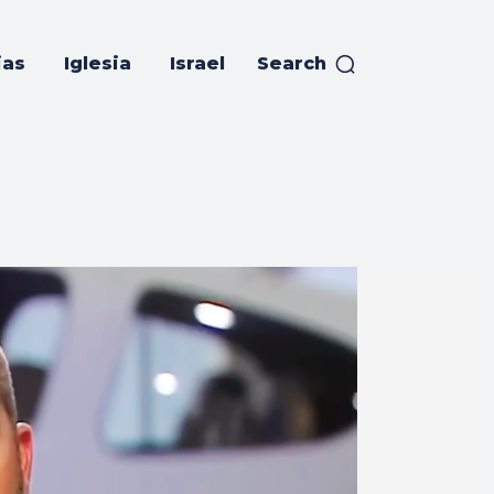
ias
Iglesia
Israel
Search