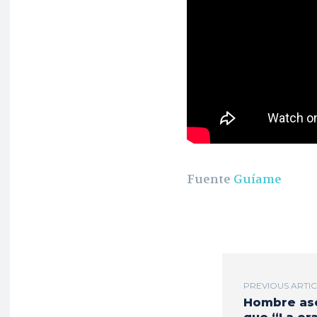
Fuente
Guíame
PREVIOUS ARTI
Hombre as