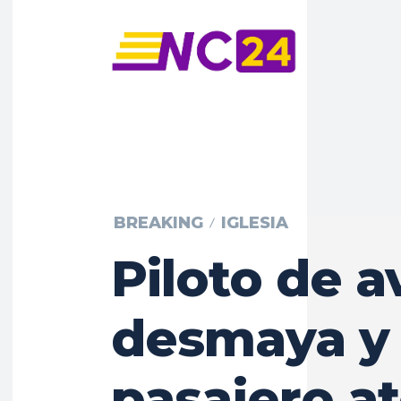
BREAKING
IGLESIA
Piloto de a
desmaya y
pasajero at