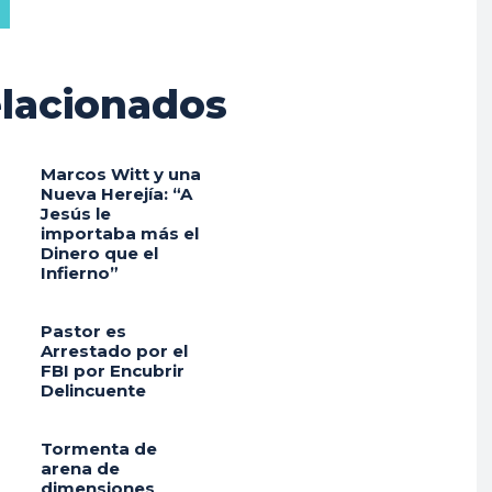
lacionados
Marcos Witt y una
Nueva Herejía: “A
Jesús le
importaba más el
Dinero que el
Infierno”
Pastor es
Arrestado por el
FBI por Encubrir
Delincuente
Tormenta de
arena de
dimensiones