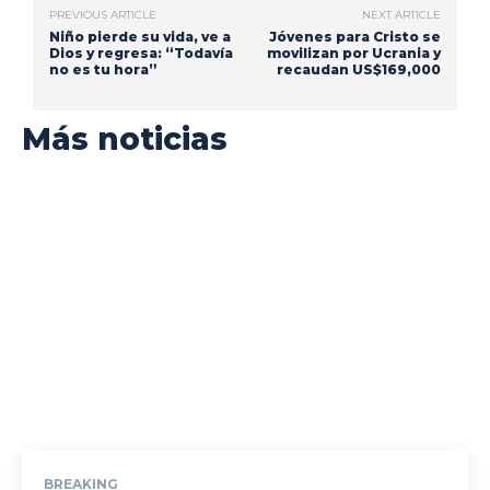
PREVIOUS ARTICLE
NEXT ARTICLE
Niño pierde su vida, ve a
Jóvenes para Cristo se
Dios y regresa: “Todavía
movilizan por Ucrania y
no es tu hora”
recaudan US$169,000
Más noticias
BREAKING