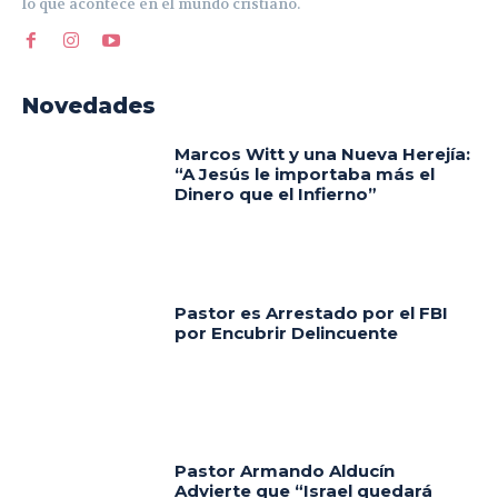
lo que acontece en el mundo cristiano.
Novedades
Marcos Witt y una Nueva Herejía:
“A Jesús le importaba más el
Dinero que el Infierno”
Pastor es Arrestado por el FBI
por Encubrir Delincuente
Pastor Armando Alducín
Advierte que “Israel quedará