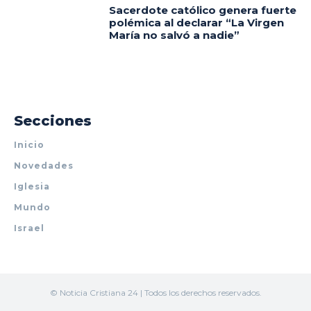
Sacerdote católico genera fuerte
polémica al declarar “La Virgen
María no salvó a nadie”
Secciones
Inicio
Novedades
Iglesia
Mundo
Israel
© Noticia Cristiana 24 | Todos los derechos reservados.