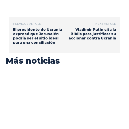
PREVIOUS ARTICLE
NEXT ARTICLE
El presidente de Ucrania
Vladimir Putin cita la
expresó que Jerusalén
Biblia para justificar su
podría ser el sitio ideal
accionar contra Ucrania
para una conciliación
Más noticias