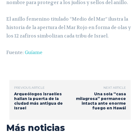
nombre para proteger a los judíos y sellos del anillo.
El anillo femenino titulado “Medio del Mar” ilustra la
historia de la apertura del Mar Rojo en forma de olas y
los 12 zafiros simbolizan cada tribu de Israel.
Fuente:
Guíame
PREVIOUS ARTICLE
NEXT ARTICLE
Arqueólogos israelíes
Una sola “casa
hallan la puerta de la
milagrosa” permanece
ciudad más antigua de
intacta ante enorme
Israel
fuego en Hawái
Más noticias