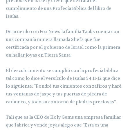
preciosas en Israel y creen que se trata del
cumplimiento de una Profecía Bíblica del libro de
Isaías.
De acuerdo con Fox News la familia Taubs cuenta con
una compañía minera llamada Shefa que fue
certificada por el gobierno de Israel como la primera
en hallar joyas en Tierra Santa.
El descubrimiento se cumplió con la profecía bíblica
tal como lo dice el versículo de Isaías 54:11-12 que dice
lo siguiente: ¨Pondré tus cimientos con zafiros y haré
tus ventanas de jaspe y tus puertas de piedra de
carbunco, y todo su contorno de piedras preciosas¨.
Tali que es la CEO de Holy Gems una empresa familiar
que fabrica y vende joyas alego que ¨Esta es una