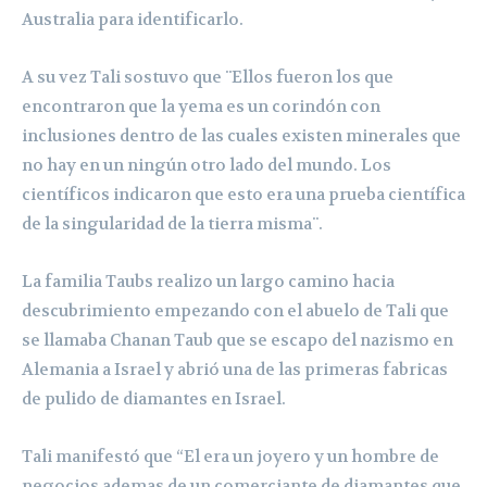
Australia para identificarlo.
A su vez Tali sostuvo que ¨Ellos fueron los que
encontraron que la yema es un corindón con
inclusiones dentro de las cuales existen minerales que
no hay en un ningún otro lado del mundo. Los
científicos indicaron que esto era una prueba científica
de la singularidad de la tierra misma¨.
La familia Taubs realizo un largo camino hacia
descubrimiento empezando con el abuelo de Tali que
se llamaba Chanan Taub que se escapo del nazismo en
Alemania a Israel y abrió una de las primeras fabricas
de pulido de diamantes en Israel.
Tali manifestó que “El era un joyero y un hombre de
negocios ademas de un comerciante de diamantes que