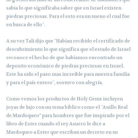
sabia lo que significaba saber que en Israel existen
piedras preciosas. Para el esto era un sueno el cual fue
en busca de ello¨.
A su vez Tali dijo que ¨Habían recibido el certificado de
descubrimiento lo que significa que el estado de Israel
reconoce el hecho de que habíamos encontrado un
deposito económico de piedras preciosas en Israel.
Este ha sido el paso mas increíble para nuestra familia
y para el país entero¨, sostuvo con alegría.
Como vemos los productos de Holy Gems incluyen
joyas de lujo con un tema bíblico como el ¨Anillo Real
de Mardoqueo” para hombres que fue inspirado por el
libro de Ester cuando el rey Asuero le dice a
Mardoqueo a Ester que escriban un decreto en su