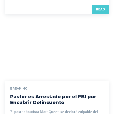
READ
BREAKING
Pastor es Arrestado por el FBI por
Encubrir Delincuente
El pastor bautista Matt Queen se declaró culpable del