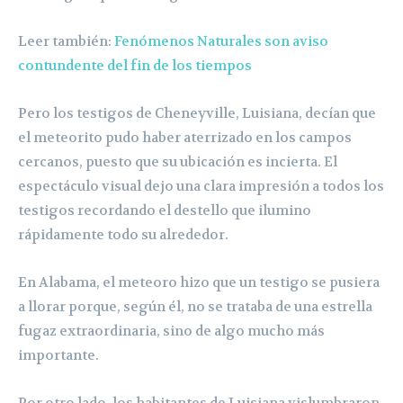
Leer también:
Fenómenos Naturales son aviso
contundente del fin de los tiempos
Pero los testigos de Cheneyville, Luisiana, decían que
el meteorito pudo haber aterrizado en los campos
cercanos, puesto que su ubicación es incierta. El
espectáculo visual dejo una clara impresión a todos los
testigos recordando el destello que ilumino
rápidamente todo su alrededor.
En Alabama, el meteoro hizo que un testigo se pusiera
a llorar porque, según él, no se trataba de una estrella
fugaz extraordinaria, sino de algo mucho más
importante.
Por otro lado, los habitantes de Luisiana vislumbraron