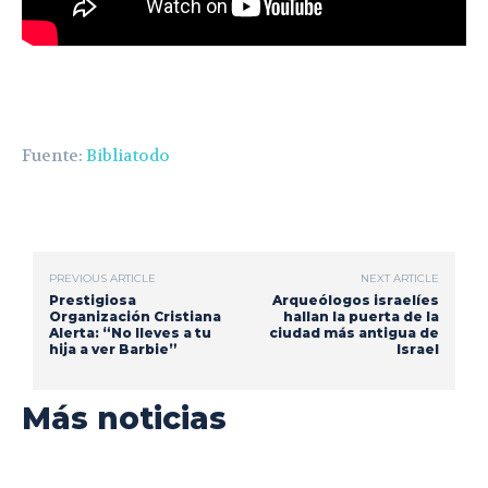
Fuente:
Bibliatodo
PREVIOUS ARTICLE
NEXT ARTICLE
Prestigiosa
Arqueólogos israelíes
Organización Cristiana
hallan la puerta de la
Alerta: “No lleves a tu
ciudad más antigua de
hija a ver Barbie”
Israel
Más noticias