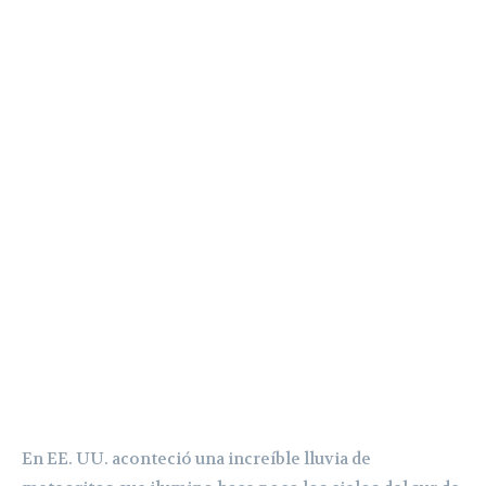
En EE. UU. aconteció una increíble lluvia de