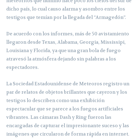
meteoritos que ilumino hace poco los cielos del sur de
dicho país, lo cual causo alarma y asombro entre los
testigos que temían por la llegada del “Armagedón”.
De acuerdo con los informes, más de 50 avistamiento
llegaron desde Texas, Alabama, Georgia, Mississipi,
Louisiana y Florida, ya que una gran bola de fuego
atravesó la atmósfera dejando sin palabras a los
espectadores.
La Sociedad Estadounidense de Meteoros registro un
par de relatos de objetos brillantes que cayeron y los
testigos lo describen como una exhibición
espectacular que se parece a los fuegos artificiales
vibrantes. Las cámaras Dash y Ring fueron las
encargadas de capturar el impresionante suceso y las
imágenes que circularon de forma rápida en internet.