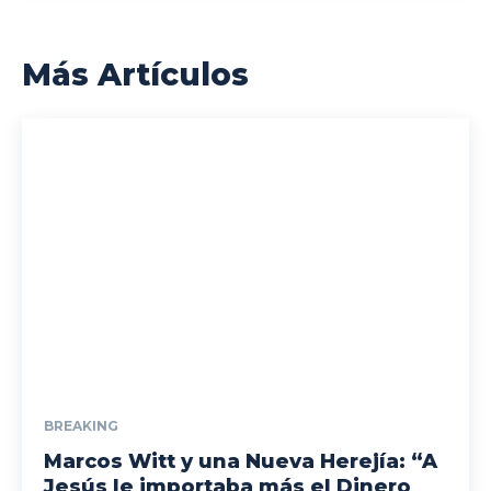
Más Artículos
BREAKING
Marcos Witt y una Nueva Herejía: “A
Jesús le importaba más el Dinero