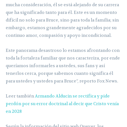
mucha consideración, él se está alejando de su carrera
que ha significado tanto para él. Este es un momento
difícil no solo para Bruce, sino para toda la familia; sin
embargo, estamos grandemente agradecidos por su
continuo amor, compasión y apoyo incondicional.
Este panorama desastroso lo estamos afrontando con
toda la fortaleza familiar que nos caracteriza, por ende
queríamos informarles a ustedes, sus fans y así
tenerlos cerca, porque sabemos cuanto significa él
para ustedes y ustedes para Bruce”, reporto Fox News.
Leer también
Armando Alducin se rectifica y pide
perdón por su error doctrinal al decir que Cristo venía
en 2028
Según la información del sitio web Quever, los