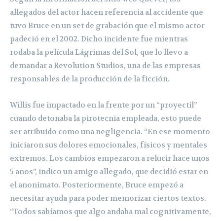
allegados del actor hacen referencia al accidente que
tuvo Bruce en un set de grabación que el mismo actor
padeció en el 2002. Dicho incidente fue mientras
rodaba la película Lágrimas del Sol, que lo llevo a
demandar a Revolution Studios, una de las empresas
responsables de la producción de la ficción.
Willis fue impactado en la frente por un “proyectil”
cuando detonaba la pirotecnia empleada, esto puede
ser atribuido como una negligencia. “En ese momento
iniciaron sus dolores emocionales, físicos y mentales
extremos. Los cambios empezaron a relucir hace unos
5 años”, indico un amigo allegado, que decidió estar en
el anonimato. Posteriormente, Bruce empezó a
necesitar ayuda para poder memorizar ciertos textos.
“Todos sabíamos que algo andaba mal cognitivamente,