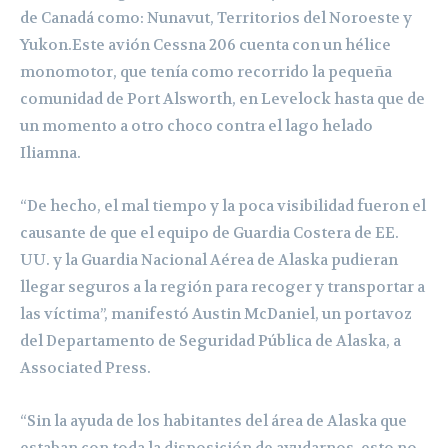
de Canadá como: Nunavut, Territorios del Noroeste y
Yukon.Este avión Cessna 206 cuenta con un hélice
monomotor, que tenía como recorrido la pequeña
comunidad de Port Alsworth, en Levelock hasta que de
un momento a otro choco contra el lago helado
Iliamna.
“De hecho, el mal tiempo y la poca visibilidad fueron el
causante de que el equipo de Guardia Costera de EE.
UU. y la Guardia Nacional Aérea de Alaska pudieran
llegar seguros a la región para recoger y transportar a
las víctima”, manifestó Austin McDaniel, un portavoz
del Departamento de Seguridad Pública de Alaska, a
Associated Press.
“Sin la ayuda de los habitantes del área de Alaska que
estaban con toda la disposición de ayudarnos, esto no