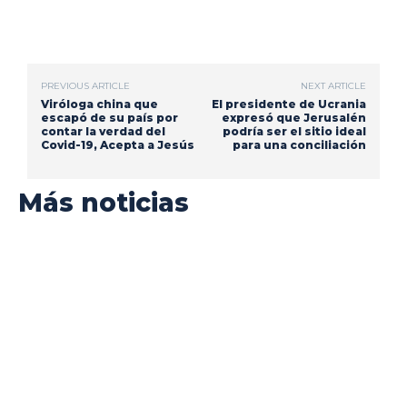
PREVIOUS ARTICLE
NEXT ARTICLE
Viróloga china que
El presidente de Ucrania
escapó de su país por
expresó que Jerusalén
contar la verdad del
podría ser el sitio ideal
Covid-19, Acepta a Jesús
para una conciliación
Más noticias