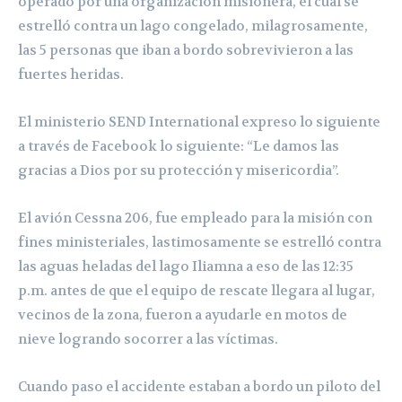
operado por una organización misionera, el cual se
estrelló contra un lago congelado, milagrosamente,
las 5 personas que iban a bordo sobrevivieron a las
fuertes heridas.
El ministerio SEND International expreso lo siguiente
a través de Facebook lo siguiente: “Le damos las
gracias a Dios por su protección y misericordia”.
El avión Cessna 206, fue empleado para la misión con
fines ministeriales, lastimosamente se estrelló contra
las aguas heladas del lago Iliamna a eso de las 12:35
p.m. antes de que el equipo de rescate llegara al lugar,
vecinos de la zona, fueron a ayudarle en motos de
nieve logrando socorrer a las víctimas.
Cuando paso el accidente estaban a bordo un piloto del