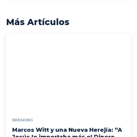
Más Artículos
BREAKING
Marcos Witt y una Nueva Herejía: “A
Jesús le importaba más el Dinero