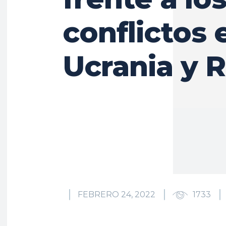
conflictos 
Ucrania y R
FEBRERO 24, 2022
1733