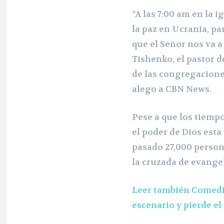
“A las 7:00 am en la
la paz en Ucrania, p
que el Señor nos va a 
Tishenko, el pastor 
de las congregacione
alego a CBN News.
Pese a que los tiempo
el poder de Dios esta
pasado 27,000 person
la cruzada de evangel
Leer también Comedia
escenario y pierde e