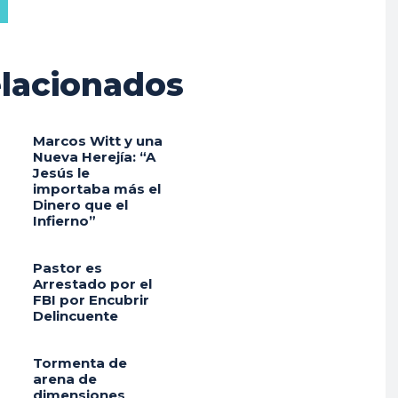
lacionados
Marcos Witt y una
Nueva Herejía: “A
Jesús le
importaba más el
Dinero que el
Infierno”
Pastor es
Arrestado por el
FBI por Encubrir
Delincuente
Tormenta de
arena de
dimensiones