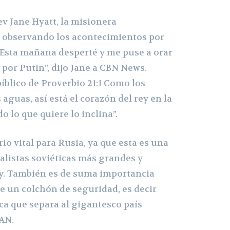
v Jane Hyatt, la misionera
 observando los acontecimientos por
 “Esta mañana desperté y me puse a orar
y por Putin”, dijo Jane a CBN News.
bíblico de Proverbio 21:1 Como los
 aguas, así está el corazón del rey en la
o lo que quiere lo inclina”.
rio vital para Rusia, ya que esta es una
ialistas soviéticas más grandes y
y. También es de suma importancia
e un colchón de seguridad, es decir
ca que separa al gigantesco país
TAN.