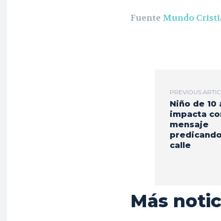
Fuente
Mundo Crist
PREVIOUS ARTI
Niño de 10
impacta co
mensaje
predicando
calle
Más notic