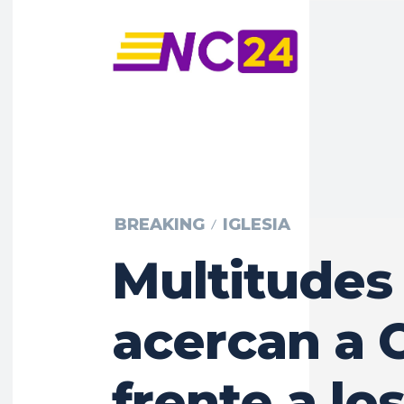
BREAKING
IGLESIA
Multitudes
acercan a C
frente a lo