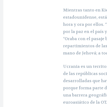
Mientras tanto en Kie
estadounidense, está
hora y ora por ellos.
por la paz en el país 
“Oraba con el pasaje 
repartimientos de las
mano de Jehová; a tod
Ucrania es un territo
de las repúblicas soc
desarrolladas que ha
porque forma parte d
una barrera geográfi
euroasiático de la O