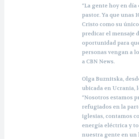
“La gente hoy en día 
pastor. Ya que unas 
Cristo como su único 
predicar el mensaje d
oportunidad para que
personas vengan a lo
a CBN News.
Olga Buznitska, desd
ubicada en Ucrania, l
“Nosotros estamos pr
refugiados en la part
iglesias, contamos co
energía eléctrica y t
nuestra gente en un 