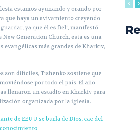
 iglesia estamos ayunando y orando por
ara que haya un avivamiento creyendo
Re
guardar, ya que él es fiel”, manifestó
de New Generation Church, esta es una
s evangélicas más grandes de Kharkiv,
s son difíciles, Tishenko sostiene que
 moviéndose por todo el país. El año
as llenaron un estadio en Kharkiv para
ización organizada por la iglesia.
nte de EEUU se burla de Dios, cae del
l conocimiento