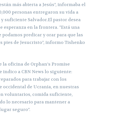
están más abierta a Jesús”, informaba el
10,000 personas entregaron su vida a
y suficiente Salvador.El pastor desea
e esperanza en la frontera. “Está una
 podamos predicar y orar para que las
s pies de Jesucristo”, informo Tishenko
e la oficina de Orphan’s Promise
e indico a CBN News lo siguiente:
eparados para trabajar con los
e occidental de Ucrania, en nuestras
n voluntarios, comida suficiente,
odo lo necesario para mantener a
lugar seguro”.