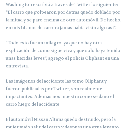
Washington escribió a traves de Twitter lo siguiente:
“El carro que golpearon por detras quedo doblado por
la mitad y se paro encima de otro automóvil. De hecho,
en mis 14 años de carrera jamas había visto algo asi”.
“Todo esto fue un milagro, ya que no hay otra
explicación de como sigue viva y que solo haya tenido
unas heridas leves”, agrego el polícia Oliphant en una
entrevista.
Las imágenes del accidente las tomo Oliphant y
fueron publicadas por Twitter, son realmente
impactantes. Ademas nos muestra como se daño el
carro luego del accidente.
El automóvil Nissan Altima quedo destruido, pero la
mujer pudo salir del carro y despues una grua levanto