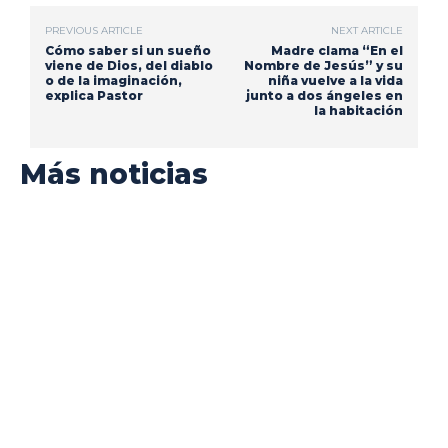
PREVIOUS ARTICLE
NEXT ARTICLE
Cómo saber si un sueño
Madre clama “En el
viene de Dios, del diablo
Nombre de Jesús” y su
o de la imaginación,
niña vuelve a la vida
explica Pastor
junto a dos ángeles en
la habitación
Más noticias