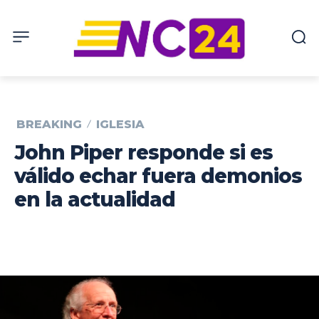
BREAKING
IGLESIA
John Piper responde si es
válido echar fuera demonios
en la actualidad