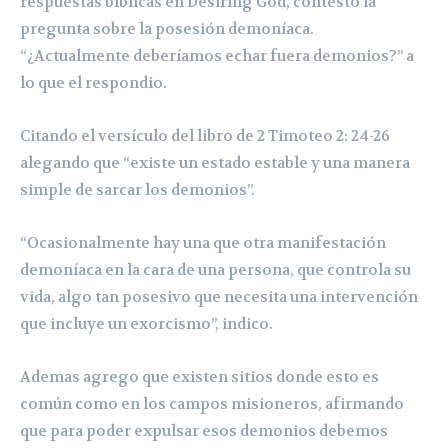
respuestas bíblicas en Desiring God, contesto la
pregunta sobre la posesión demoníaca.
“¿Actualmente deberíamos echar fuera demonios?” a
lo que el respondio.
Citando el versículo del libro de 2 Timoteo 2: 24-26
alegando que “existe un estado estable y una manera
simple de sarcar los demonios”.
“Ocasionalmente hay una que otra manifestación
demoníaca en la cara de una persona, que controla su
vida, algo tan posesivo que necesita una intervención
que incluye un exorcismo”, indico.
Ademas agrego que existen sitios donde esto es
común como en los campos misioneros, afirmando
que para poder expulsar esos demonios debemos