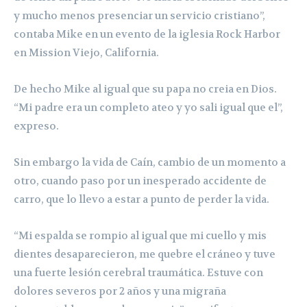
y mucho menos presenciar un servicio cristiano”,
contaba Mike en un evento de la iglesia Rock Harbor
en Mission Viejo, California.
De hecho Mike al igual que su papa no creia en Dios.
“Mi padre era un completo ateo y yo sali igual que el”,
expreso.
Sin embargo la vida de Caín, cambio de un momento a
otro, cuando paso por un inesperado accidente de
carro, que lo llevo a estar a punto de perder la vida.
“Mi espalda se rompio al igual que mi cuello y mis
dientes desaparecieron, me quebre el cráneo y tuve
una fuerte lesión cerebral traumática. Estuve con
dolores severos por 2 años y una migraña