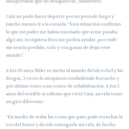
insoportable que no desaparecia”, manifesto.
Cain no pudo hacer deporte por un periodo largo y
mucho menos ir a la escuela. “Esta situación confirmo
lo que mi padre me habia enseñado que si me pasaba
algo así, ni siquiera Dios me podria ayudar, por ende
me sentia perdido, solo y con ganas de dejar este
mundo”.
A los 20 años Mike se metio al mundo del alcochol y las
drogas, 2 veces lo atraparon condudiendo borracho y
por ultimo entro a un centro de rehabilitación. A los 5
años del terrible accidente que vivió Cain, su vida tomo
un giro diferente.
“En medio de todas las cosas que pase pude escuchar la
voz del Señor y decide entregarle mi vida, de hecho