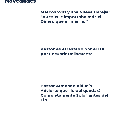
Novedades
Marcos Witt y una Nueva Herejía:
“A Jesús le importaba más el
Dinero que el Infierno”
Pastor es Arrestado por el FBI
por Encubrir Delincuente
Pastor Armando Alducín
Advierte que “Israel quedará
Completamente Solo” antes del
Fin