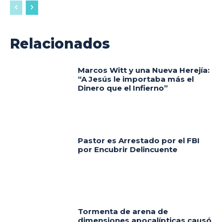
Relacionados
Marcos Witt y una Nueva Herejía:
“A Jesús le importaba más el
Dinero que el Infierno”
Pastor es Arrestado por el FBI
por Encubrir Delincuente
Tormenta de arena de
dimensiones apocalípticas causó