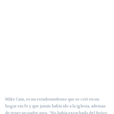
Mike Cain, es un estadounidense que se crió en un
hogar sin fe y que jamás había ido a la iglesia, ademas
de tener un padre ateo. “No había escuchado del Señor