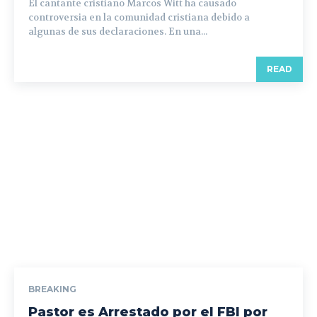
El cantante cristiano Marcos Witt ha causado
controversia en la comunidad cristiana debido a
algunas de sus declaraciones. En una...
READ
BREAKING
Pastor es Arrestado por el FBI por