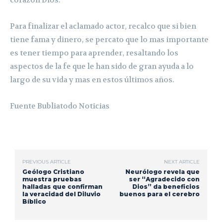
Para finalizar el aclamado actor, recalco que si bien
tiene fama y dinero, se percato que lo mas importante
es tener tiempo para aprender, resaltando los
aspectos de la fe que le han sido de gran ayuda a lo
largo de su vida y mas en estos últimos años.
Fuente Bubliatodo Noticias
PREVIOUS ARTICLE
NEXT ARTICLE
Geólogo Cristiano
Neurólogo revela que
muestra pruebas
ser “Agradecido con
halladas que confirman
Dios” da beneficios
la veracidad del Diluvio
buenos para el cerebro
Bíblico