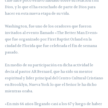
cine hace poco estuvo hablado sobre su relación con
Dios, y lo que el ha escuchado de parte de Dios para
hacer en esta nueva etapa de su vida.
Washington, fue uno de los oradores que fueron
invitados al evento llamado «The Better Man Event»
que fue organizado por First Baptist Orland en la
ciudad de Florida que fue celebrada el fin de semana
pasado.
En medio de su participación en dicha actividad le
decia al pastor AR Bernard, que ha sido su mentor
espiritual y lider principal del Centro Cultural Cristiano
en Brooklyn, Nueva York lo que el Señor le ha dicho
mientras oraba.
«En mis 66 años llegando casi a los 67 y luego de haber