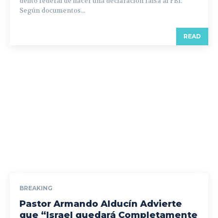
delito federal de hacer una declaración falsa al FBI.
Según documentos...
READ
BREAKING
Pastor Armando Alducín Advierte
que “Israel quedará Completamente