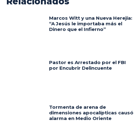
Relacionados
Marcos Witt y una Nueva Herejía:
“A Jesús le importaba más el
Dinero que el Infierno”
Pastor es Arrestado por el FBI
por Encubrir Delincuente
Tormenta de arena de
dimensiones apocalípticas causó
alarma en Medio Oriente