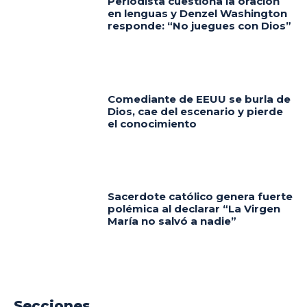
Periodista cuestiona la oración
en lenguas y Denzel Washington
responde: “No juegues con Dios”
Comediante de EEUU se burla de
Dios, cae del escenario y pierde
el conocimiento
Sacerdote católico genera fuerte
polémica al declarar “La Virgen
María no salvó a nadie”
Secciones