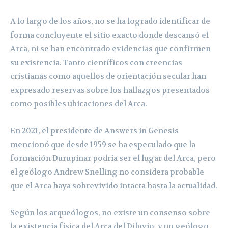
A lo largo de los años, no se ha logrado identificar de
forma concluyente el sitio exacto donde descansó el
Arca, ni se han encontrado evidencias que confirmen
su existencia. Tanto científicos con creencias
cristianas como aquellos de orientación secular han
expresado reservas sobre los hallazgos presentados
como posibles ubicaciones del Arca.
En 2021, el presidente de Answers in Genesis
mencionó que desde 1959 se ha especulado que la
formación Durupinar podría ser el lugar del Arca, pero
el geólogo Andrew Snelling no considera probable
que el Arca haya sobrevivido intacta hasta la actualidad.
Según los arqueólogos, no existe un consenso sobre
la existencia física del Arca del Diluvio, y un geólogo