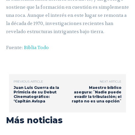
sostiene que la formación en cuestión es simplemente
una roca. Aunque el interés en este lugar se remonta a
la década de 1970, investigaciones recientes han
revelado estructuras intrigantes bajo tierra.
Fuente:
Biblia Todo
PREVIOUS ARTICLE
NEXT ARTICLE
Juan Luis Guerra da la
Maestro bíblico
Primicia de su Debut
asegura: ¨Nadie puede
Cinematográfico:
evadir la tribulación; el
‘Capitán Avispa
rapto no es una opción¨
Más noticias