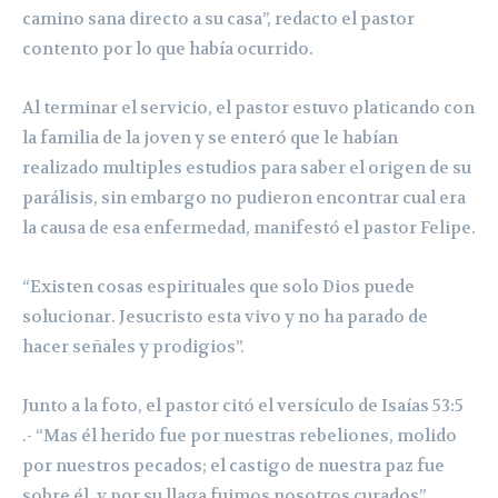
camino sana directo a su casa”, redacto el pastor
contento por lo que había ocurrido.
Al terminar el servicio, el pastor estuvo platicando con
la familia de la joven y se enteró que le habían
realizado multiples estudios para saber el origen de su
parálisis, sin embargo no pudieron encontrar cual era
la causa de esa enfermedad, manifestó el pastor Felipe.
“Existen cosas espirituales que solo Dios puede
solucionar. Jesucristo esta vivo y no ha parado de
hacer señales y prodigios”.
Junto a la foto, el pastor citó el versículo de Isaías 53:5
.- “Mas él herido fue por nuestras rebeliones, molido
por nuestros pecados; el castigo de nuestra paz fue
sobre él, y por su llaga fuimos nosotros curados”.