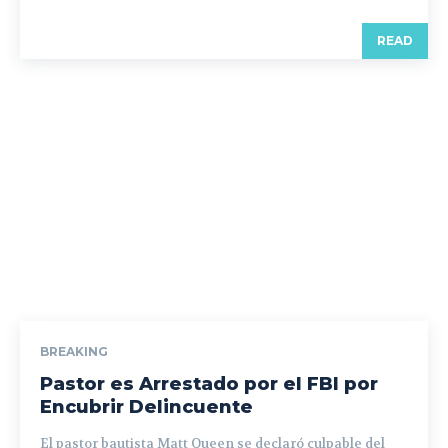
READ
BREAKING
Pastor es Arrestado por el FBI por
Encubrir Delincuente
El pastor bautista Matt Queen se declaró culpable del