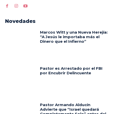
Novedades
Marcos Witt y una Nueva Herejía:
“A Jesús le importaba más el
Dinero que el Infierno”
Pastor es Arrestado por el FBI
por Encubrir Delincuente
Pastor Armando Alducín
Advierte que “Israel quedará
Completamente Solo” antes del